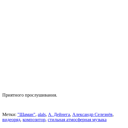
Приятного прослушивания.
Метки:
"Шаман"
,
alals
,
А. Дейнега
,
Александр Селезнёв
,
видеоряд
,
композитор
,
стильная атмосферная музыка