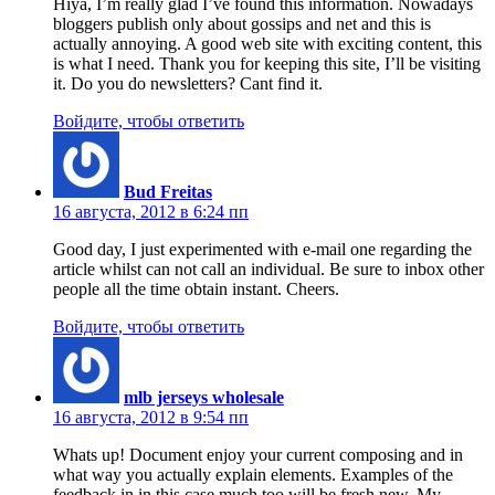
Hiya, I’m really glad I’ve found this information. Nowadays
bloggers publish only about gossips and net and this is
actually annoying. A good web site with exciting content, this
is what I need. Thank you for keeping this site, I’ll be visiting
it. Do you do newsletters? Cant find it.
Войдите, чтобы ответить
Bud Freitas
16 августа, 2012 в 6:24 пп
Good day, I just experimented with e-mail one regarding the
article whilst can not call an individual. Be sure to inbox other
people all the time obtain instant. Cheers.
Войдите, чтобы ответить
mlb jerseys wholesale
16 августа, 2012 в 9:54 пп
Whats up! Document enjoy your current composing and in
what way you actually explain elements. Examples of the
feedback in in this case much too will be fresh new. My