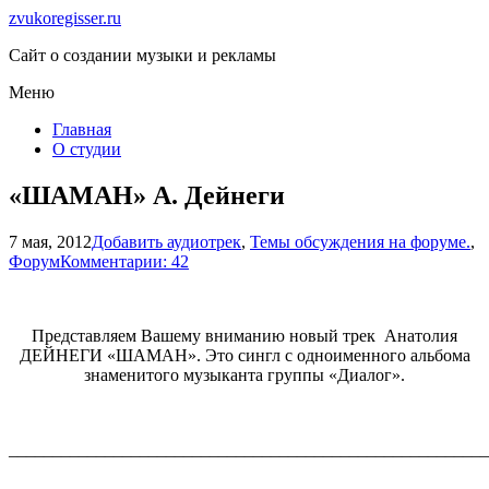
zvukoregisser.ru
Сайт о создании музыки и рекламы
Меню
Главная
О студии
«ШАМАН» А. Дейнеги
7 мая, 2012
Добавить аудиотрек
,
Темы обсуждения на форуме.
,
Форум
Комментарии: 42
Представляем Вашему вниманию новый трек Анатолия
ДЕЙНЕГИ «ШАМАН». Это сингл с одноименного альбома
знаменитого музыканта группы «Диалог».
_______________________________________________________