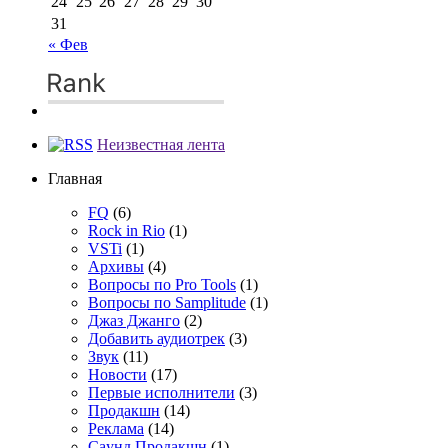
24
25
26
27
28
29
30
31
« Фев
Неизвестная лента
Главная
FQ
(6)
Rock in Rio
(1)
VSTi
(1)
Архивы
(4)
Вопросы по Pro Tools
(1)
Вопросы по Samplitude
(1)
Джаз Джанго
(2)
Добавить аудиотрек
(3)
Звук
(11)
Новости
(17)
Первые исполнители
(3)
Продакшн
(14)
Реклама
(14)
Сayнд Пpoдaкшн
(1)