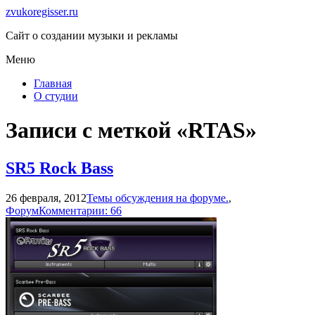
zvukoregisser.ru
Сайт о создании музыки и рекламы
Меню
Главная
О студии
Записи с меткой «RTAS»
SR5 Rock Bass
26 февраля, 2012
Темы обсуждения на форуме.
,
Форум
Комментарии: 66