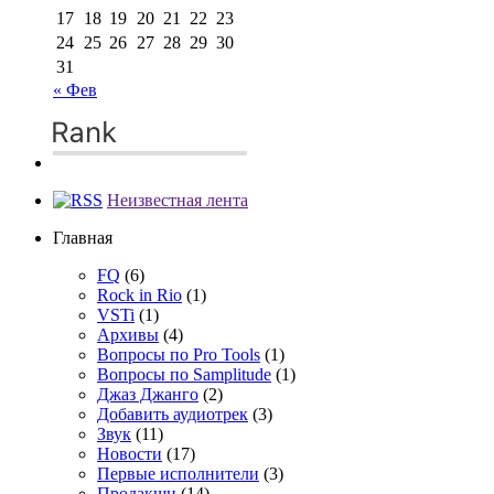
17
18
19
20
21
22
23
24
25
26
27
28
29
30
31
« Фев
Неизвестная лента
Главная
FQ
(6)
Rock in Rio
(1)
VSTi
(1)
Архивы
(4)
Вопросы по Pro Tools
(1)
Вопросы по Samplitude
(1)
Джаз Джанго
(2)
Добавить аудиотрек
(3)
Звук
(11)
Новости
(17)
Первые исполнители
(3)
Продакшн
(14)