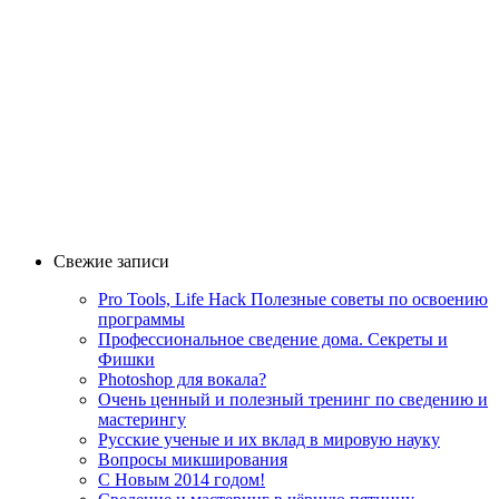
Свежие записи
Pro Tools, Life Hack Полезные советы по освоению
программы
Профессиональное сведение дома. Секреты и
Фишки
Photoshop для вокала?
Очень ценный и полезный тренинг по сведению и
мастерингу
Русские ученые и их вклад в мировую науку
Вопросы микширования
C Новым 2014 годом!