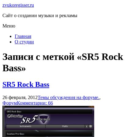
zvukoregisser.ru
Сайт о создании музыки и рекламы
Меню
Главная
О студии
Записи с меткой «SR5 Rock
Bass»
SR5 Rock Bass
26 февраля, 2012
Темы обсуждения на форуме.
,
Форум
Комментарии: 66