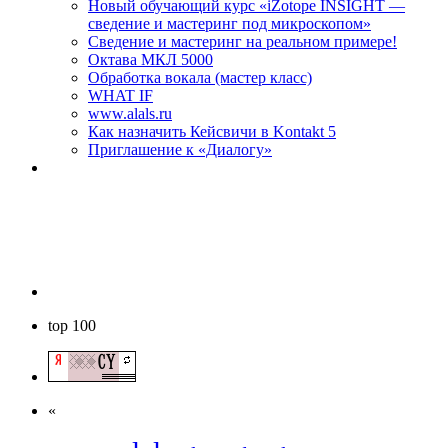
Новый обучающий курс «iZotope INSIGHT —
сведение и мастеринг под микроскопом»
Сведение и мастеринг на реальном примере!
Октава МКЛ 5000
Обработка вокала (мастер класс)
WHAT IF
www.alals.ru
Как назначить Кейсвичи в Kontakt 5
Приглашение к «Диалогу»
top 100
«