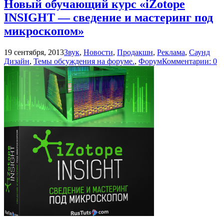
Новый обучающий курс «iZotope
INSIGHT — сведение и мастеринг под
микроскопом»
19 сентября, 2013
Звук
,
Новости
,
Продакшн
,
Реклама
,
Саунд
Дизайн
,
Темы обсуждения на форуме.
,
Форум
Комментарии: 0