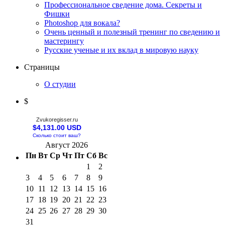
Профессиональное сведение дома. Секреты и
Фишки
Photoshop для вокала?
Очень ценный и полезный тренинг по сведению и
мастерингу
Русские ученые и их вклад в мировую науку
Страницы
О студии
$
Zvukoregisser.ru
$4,131.00 USD
Сколько стоит ваш?
Август 2026
Пн
Вт
Ср
Чт
Пт
Сб
Вс
1
2
3
4
5
6
7
8
9
10
11
12
13
14
15
16
17
18
19
20
21
22
23
24
25
26
27
28
29
30
31