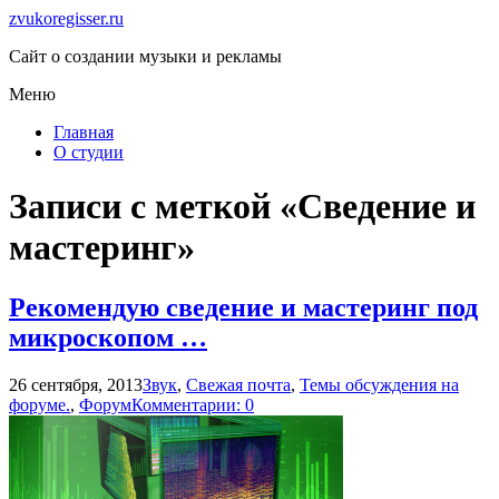
zvukoregisser.ru
Сайт о создании музыки и рекламы
Меню
Главная
О студии
Записи с меткой «Сведение и
мастеринг»
Рекомендую сведение и мастеринг под
микроскопом …
26 сентября, 2013
Звук
,
Свежая почта
,
Темы обсуждения на
форуме.
,
Форум
Комментарии: 0