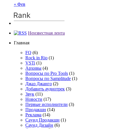
« Фев
Неизвестная лента
Главная
FQ
(6)
Rock in Rio
(1)
VSTi
(1)
Архивы
(4)
Вопросы по Pro Tools
(1)
Вопросы по Samplitude
(1)
Джаз Джанго
(2)
Добавить аудиотрек
(3)
Звук
(11)
Новости
(17)
Первые исполнители
(3)
Продакшн
(14)
Реклама
(14)
Сayнд Пpoдaкшн
(1)
Саунд Дизайн
(6)