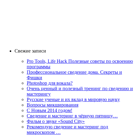
Свежие записи
Pro Tools, Life Hack Полезные советы по освоению
программы
Профессиональное сведение дома. Секреты и
Фишки
Photoshop для вокала?
Очень ценный и полезный тренинг по сведению и
мастерингу
Русские ученые и их вклад в мировую науку
Вопросы микширования
C Новым 2014 годом!
Сведение и мастеринг в чёрную пятницу…
Фильм о звуке «Sоund Сity»
Рекомендую сведение и мастеринг под
микроскопом …