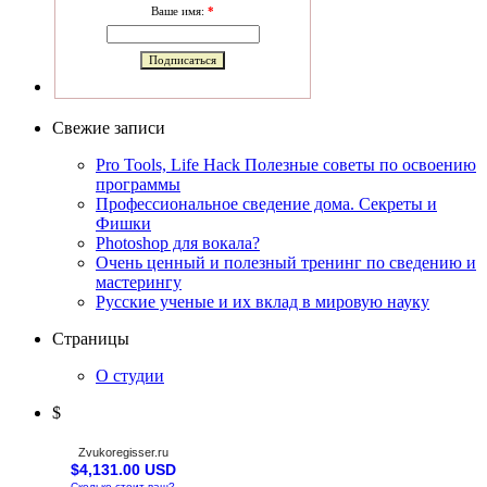
Ваше имя:
*
Свежие записи
Pro Tools, Life Hack Полезные советы по освоению
программы
Профессиональное сведение дома. Секреты и
Фишки
Photoshop для вокала?
Очень ценный и полезный тренинг по сведению и
мастерингу
Русские ученые и их вклад в мировую науку
Страницы
О студии
$
Zvukoregisser.ru
$4,131.00 USD
Сколько стоит ваш?