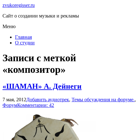
zvukoregisser.ru
Сайт о создании музыки и рекламы
Меню
Главная
О студии
Записи с меткой
«композитор»
«ШАМАН» А. Дейнеги
7 мая, 2012
Добавить аудиотрек
,
Темы обсуждения на форуме.
,
Форум
Комментарии: 42