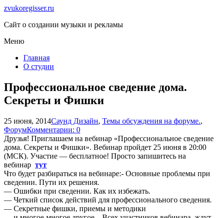
zvukoregisser.ru
Сайт о создании музыки и рекламы
Меню
Главная
О студии
Профессиональное сведение дома.
Секреты и Фишки
25 июня, 2014
Саунд Дизайн
,
Темы обсуждения на форуме.
,
Форум
Комментарии: 0
Друзья! Приглашаем на вебинар «Профессиональное сведение
дома. Секреты и Фишки». Вебинар пройдет 25 июня в 20:00
(МСК). Участие — бесплатное! Просто запишитесь на
вебинар
тут
Что будет разбираться на вебинаре:- Основные проблемы при
сведении. Пути их решения.
— Ошибки при сведении. Как их избежать.
— Четкий список действий для профессионального сведения.
— Секретные фишки, приемы и методики
— и многое-многое другое…Всех участников вебинара, ждут