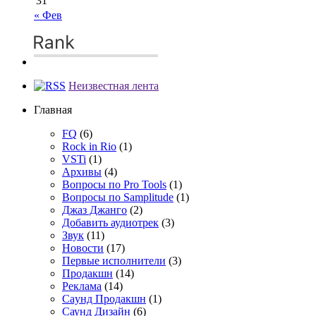
31
« Фев
Неизвестная лента
Главная
FQ
(6)
Rock in Rio
(1)
VSTi
(1)
Архивы
(4)
Вопросы по Pro Tools
(1)
Вопросы по Samplitude
(1)
Джаз Джанго
(2)
Добавить аудиотрек
(3)
Звук
(11)
Новости
(17)
Первые исполнители
(3)
Продакшн
(14)
Реклама
(14)
Сayнд Пpoдaкшн
(1)
Саунд Дизайн
(6)