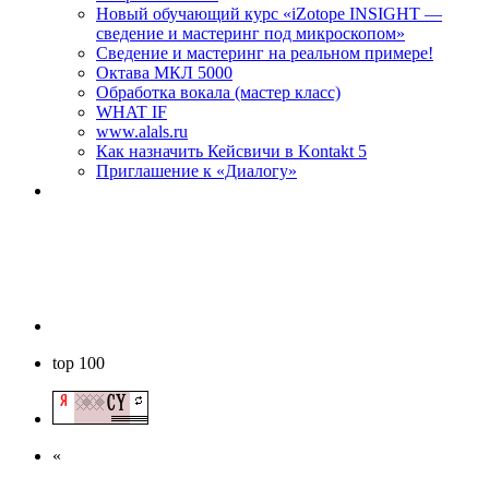
Новый обучающий курс «iZotope INSIGHT —
сведение и мастеринг под микроскопом»
Сведение и мастеринг на реальном примере!
Октава МКЛ 5000
Обработка вокала (мастер класс)
WHAT IF
www.alals.ru
Как назначить Кейсвичи в Kontakt 5
Приглашение к «Диалогу»
top 100
«