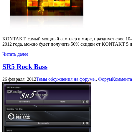
KONTAKT, самый мощный самплер в мире, празднует свое 10-лет
2012 года, можно будет получить 50% скидки от KONTAKT 5
Читать далее
SR5 Rock Bass
26 февраля, 2012
Темы обсуждения на форуме.
,
Форум
Коммента