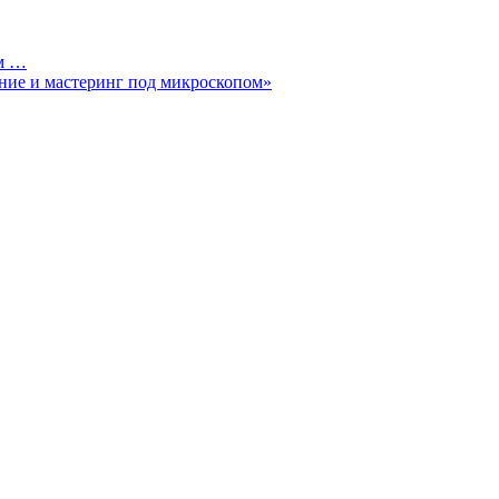
ом …
ние и мастеринг под микроскопом»