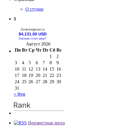
О студии
$
Zvukoregisser.ru
$4,131.00 USD
Сколько стоит ваш?
Август 2026
Пн
Вт
Ср
Чт
Пт
Сб
Вс
1
2
3
4
5
6
7
8
9
10
11
12
13
14
15
16
17
18
19
20
21
22
23
24
25
26
27
28
29
30
31
« Фев
Неизвестная лента