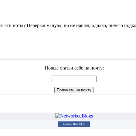
 эти ноты? Перерыл мануал, но не нашёл, однако, ничего подх
Новые статьи себе на почту:
Follow this blog