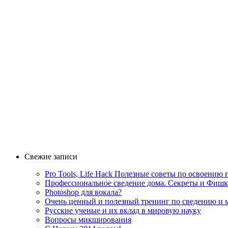
Свежие записи
Pro Tools, Life Hack Полезные советы по освоению
Профессиональное сведение дома. Секреты и Фиш
Photoshop для вокала?
Очень ценный и полезный тренинг по сведению и 
Русские ученые и их вклад в мировую науку
Вопросы микширования