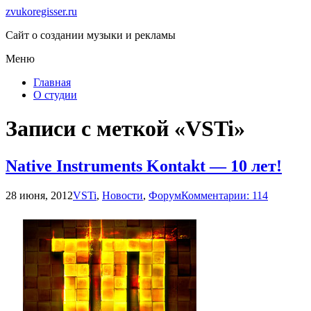
zvukoregisser.ru
Сайт о создании музыки и рекламы
Меню
Главная
О студии
Записи с меткой «VSTi»
Native Instruments Kontakt — 10 лет!
28 июня, 2012
VSTi
,
Новости
,
Форум
Комментарии: 114