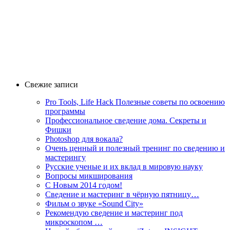
Свежие записи
Pro Tools, Life Hack Полезные советы по освоению
программы
Профессиональное сведение дома. Секреты и
Фишки
Photoshop для вокала?
Очень ценный и полезный тренинг по сведению и
мастерингу
Русские ученые и их вклад в мировую науку
Вопросы микширования
C Новым 2014 годом!
Сведение и мастеринг в чёрную пятницу…
Фильм о звуке «Sоund Сity»
Рекомендую сведение и мастеринг под
микроскопом …