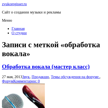
zvukoregisser.ru
Сайт о создании музыки и рекламы
Меню
Главная
О студии
Записи с меткой «обработка
вокала»
Обработка вокала (мастер класс)
27 мая, 2013
Звук
,
Продакшн
,
Темы обсуждения на форуме.
,
Форум
Комментарии: 0