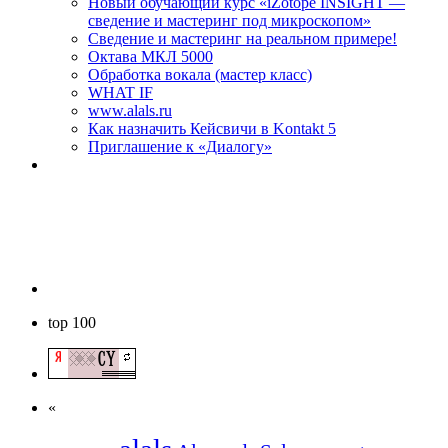
Новый обучающий курс «iZotope INSIGHT —
сведение и мастеринг под микроскопом»
Сведение и мастеринг на реальном примере!
Октава МКЛ 5000
Обработка вокала (мастер класс)
WHAT IF
www.alals.ru
Как назначить Кейсвичи в Kontakt 5
Приглашение к «Диалогу»
top 100
«