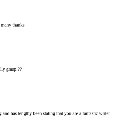
p, many thanks
lly grasp!??
 and has lengthy been stating that you are a fantastic writer