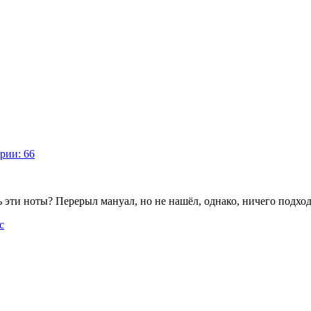
рии: 66
 эти ноты? Перерыл мануал, но не нашёл, однако, ничего подхо
с