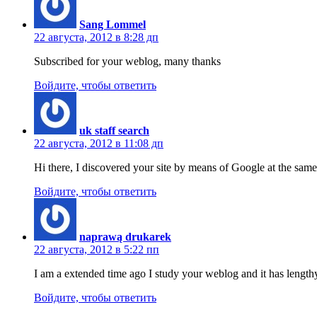
Sang Lommel
22 августа, 2012 в 8:28 дп
Subscribed for your weblog, many thanks
Войдите, чтобы ответить
uk staff search
22 августа, 2012 в 11:08 дп
Hi there, I discovered your site by means of Google at the same
Войдите, чтобы ответить
naprawą drukarek
22 августа, 2012 в 5:22 пп
I am a extended time ago I study your weblog and it has lengthy
Войдите, чтобы ответить