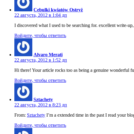
Cebulki kwiatów Ostryż
22 августа, 2012 в 1:04 дп
I discovered what I used to be searching for. excellent write-u
Войдите, чтобы ответить
Alvaro Merati
22 августа, 2012 в 1:52 дп
Hi there! Your article rocks too as being a genuine wonderful fu
Войдите, чтобы ответить
Sztachety
22 августа, 2012 в 8:23 дп
From:
Sztachety
I’m a extended time in the past I read your blog
Войдите, чтобы ответить