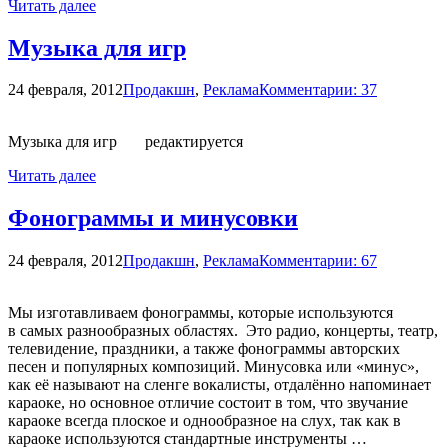
Читать далее
Музыка для игр
24 февраля, 2012
Продакшн
,
Реклама
Комментарии: 37
Музыка для игр редактируется
Читать далее
Фонограммы и минусовки
24 февраля, 2012
Продакшн
,
Реклама
Комментарии: 67
Мы изготавливаем фонограммы, которые используются
в самых разнообразных областях. Это радио, концерты, театр,
телевидение, праздники, а также фонограммы авторских
песен и популярных композиций. Минусовка или «минус»,
как её называют на сленге вокалисты, отдалённо напоминает
караоке, но основное отличие состоит в том, что звучание
караоке всегда плоское и однообразное на слух, так как в
караоке используются стандартные инструменты …