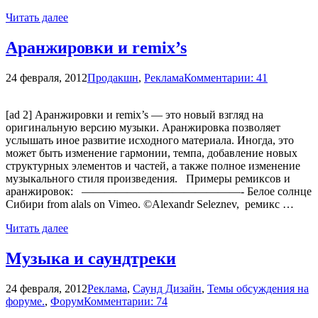
Читать далее
Аранжировки и remix’s
24 февраля, 2012
Продакшн
,
Реклама
Комментарии: 41
[ad 2] Аранжировки и remix’s — это новый взгляд на
оригинальную версию музыки. Аранжировка позволяет
услышать иное развитие исходного материала. Иногда, это
может быть изменение гармонии, темпа, добавление новых
структурных элементов и частей, а также полное изменение
музыкального стиля произведения. Примеры ремиксов и
аранжировок: ——————————————- Белое солнце
Сибири from alals on Vimeo. ©Alexandr Seleznev, ремикс …
Читать далее
Mузыкa и саундтреки
24 февраля, 2012
Реклама
,
Саунд Дизайн
,
Темы обсуждения на
форуме.
,
Форум
Комментарии: 74