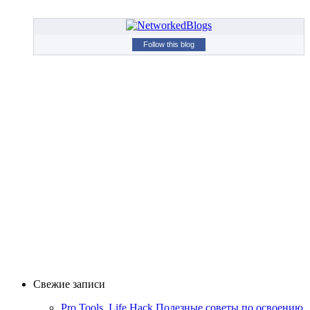
Follow this blog
Свежие записи
Pro Tools, Life Hack Полезные советы по освоению