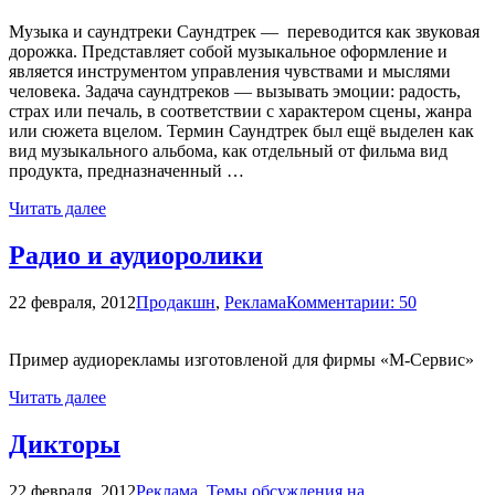
Mузыкa и саундтреки Саундтрек — переводится как звуковая
дорожка. Представляет собой музыкальное оформление и
является инструментом управления чувствами и мыслями
человека. Задача саундтреков — вызывать эмоции: радость,
страх или печаль, в соответствии с характером сцены, жанра
или сюжета вцелом. Термин Саундтрек был ещё выделен как
вид музыкального альбома, как отдельный от фильма вид
продукта, предназначенный …
Читать далее
Радио и аудиоролики
22 февраля, 2012
Продакшн
,
Реклама
Комментарии: 50
Пример аудиорекламы изготовленой для фирмы «М-Сервис»
Читать далее
Дикторы
22 февраля, 2012
Реклама
,
Темы обсуждения на