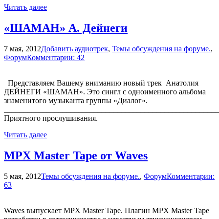
Читать далее
«ШАМАН» А. Дейнеги
7 мая, 2012
Добавить аудиотрек
,
Темы обсуждения на форуме.
,
Форум
Комментарии: 42
Представляем Вашему вниманию новый трек Анатолия
ДЕЙНЕГИ «ШАМАН». Это сингл с одноименного альбома
знаменитого музыканта группы «Диалог».
_______________________________________________________
Приятного прослушивания.
Читать далее
MPX Master Tape от Waves
5 мая, 2012
Темы обсуждения на форуме.
,
Форум
Комментарии:
63
Waves выпускает MPX Master Tape. Плагин MPX Master Tape