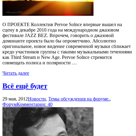
О ПРОЕКТЕ Коллектив Pervoe Solnce впервые вышел на
сцену в декабре 2010 года на международном джазовом
фестивале JAZZ BEZ. Впрочем, говорить о джазовой
доминанте проекта было бы опрометчиво. Абсолютно
оригинальное, новое видение современной музыки сближает
кредо участников группы с такими музыкальными течениями
как Third Stream и New Age. Pervoe Solnce стремится
совмещать полюса и полярности …
Читать далее
Всё ещё будет
29 мая, 2012
Новости
,
Темы обсуждения на форуме.
,
Форум
Комментарии: 40