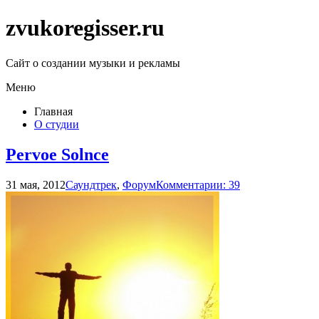
zvukoregisser.ru
Сайт о создании музыки и рекламы
Меню
Главная
О студии
Pervoe Solnce
31 мая, 2012
Саундтрек
,
Форум
Комментарии: 39