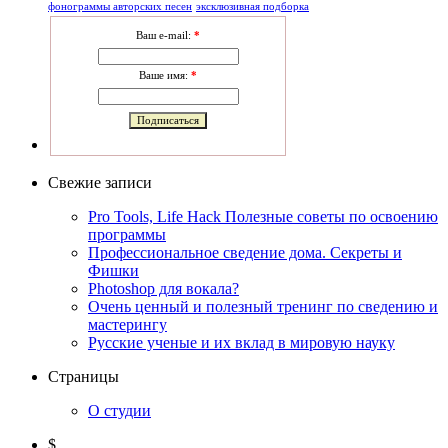
фонограммы авторских песен
эксклюзивная подборка
Ваш e-mail:
*
Ваше имя:
*
Свежие записи
Pro Tools, Life Hack Полезные советы по освоению
программы
Профессиональное сведение дома. Секреты и
Фишки
Photoshop для вокала?
Очень ценный и полезный тренинг по сведению и
мастерингу
Русские ученые и их вклад в мировую науку
Страницы
О студии
$