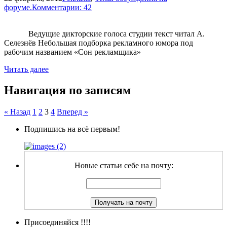
форуме.
Комментарии: 42
Ведущие дикторские голоса студии текст читал А.
Селезнёв Небольшая подборка рекламного юмора под
рабочим названием «Сон рекламщика»
Читать далее
Навигация по записям
« Назад
1
2
3
4
Вперед »
Подпишись на всё первым!
Новые статьи себе на почту:
Присоединяйся !!!!