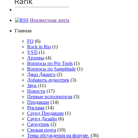
Неизвестная лента
Главная
FQ
(6)
Rock in Rio
(1)
VSTi
(1)
Архивы
(4)
Вопросы по Pro Tools
(1)
Вопросы по Samplitude
(1)
Джаз Джанго
(2)
Добавить аудиотрек
(3)
Звук
(11)
Новости
(17)
Первые исполнители
(3)
Продакшн
(14)
Реклама
(14)
Сayнд Пpoдaкшн
(1)
Саунд Дизайн
(6)
Саундтрек
(2)
Свежая почта
(10)
Темы обсуждения на форуме.
(36)