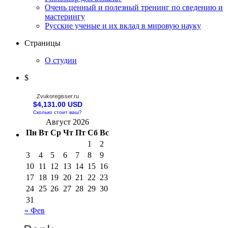
Очень ценный и полезный тренинг по сведению и
мастерингу
Русские ученые и их вклад в мировую науку
Страницы
О студии
$
Zvukoregisser.ru
$4,131.00 USD
Сколько стоит ваш?
Август 2026
Пн
Вт
Ср
Чт
Пт
Сб
Вс
1
2
3
4
5
6
7
8
9
10
11
12
13
14
15
16
17
18
19
20
21
22
23
24
25
26
27
28
29
30
31
« Фев