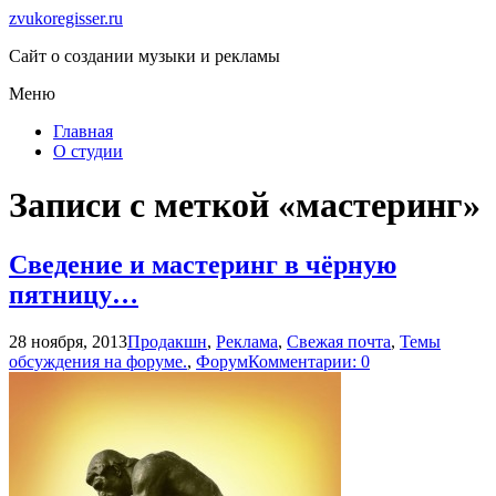
zvukoregisser.ru
Сайт о создании музыки и рекламы
Меню
Главная
О студии
Записи с меткой «мастеринг»
Сведение и мастеринг в чёрную
пятницу…
28 ноября, 2013
Продакшн
,
Реклама
,
Свежая почта
,
Темы
обсуждения на форуме.
,
Форум
Комментарии: 0