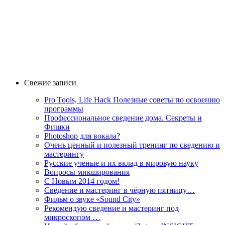
Свежие записи
Pro Tools, Life Hack Полезные советы по освоению
программы
Профессиональное сведение дома. Секреты и
Фишки
Photoshop для вокала?
Очень ценный и полезный тренинг по сведению и
мастерингу
Русские ученые и их вклад в мировую науку
Вопросы микширования
C Новым 2014 годом!
Сведение и мастеринг в чёрную пятницу…
Фильм о звуке «Sоund Сity»
Рекомендую сведение и мастеринг под
микроскопом …