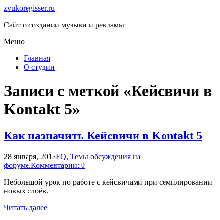
zvukoregisser.ru
Сайт о создании музыки и рекламы
Меню
Главная
О студии
Записи с меткой «Кейсвичи в
Kontakt 5»
Как назначить Кейсвичи в Kontakt 5
28 января, 2013
FQ
,
Темы обсуждения на
форуме.
Комментарии: 0
Небольшой урок по работе с кейсвичами при семплировании
новых слоёв.
Читать далее