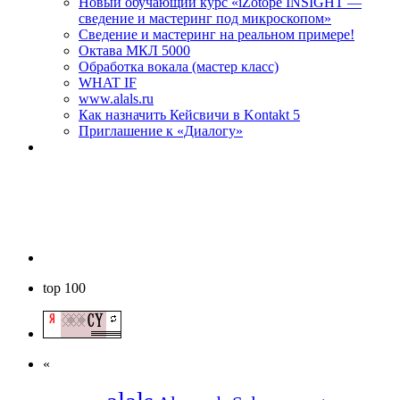
Новый обучающий курс «iZotope INSIGHT —
сведение и мастеринг под микроскопом»
Сведение и мастеринг на реальном примере!
Октава МКЛ 5000
Обработка вокала (мастер класс)
WHAT IF
www.alals.ru
Как назначить Кейсвичи в Kontakt 5
Приглашение к «Диалогу»
top 100
«