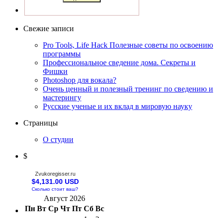
Свежие записи
Pro Tools, Life Hack Полезные советы по освоению
программы
Профессиональное сведение дома. Секреты и
Фишки
Photoshop для вокала?
Очень ценный и полезный тренинг по сведению и
мастерингу
Русские ученые и их вклад в мировую науку
Страницы
О студии
$
Zvukoregisser.ru
$4,131.00 USD
Сколько стоит ваш?
Август 2026
Пн
Вт
Ср
Чт
Пт
Сб
Вс