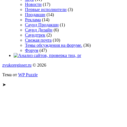
Новости
(17)
Первые исполнители
(3)
Продакшн
(14)
Реклама
(14)
Сayнд Пpoдaкшн
(1)
Саунд Дизайн
(6)
Саундтрек
(2)
Свежая почта
(10)
Темы обсуждения на форуме.
(36)
Форум
(47)
zvukoregisser.ru
© 2026
Тема от
WP Puzzle
➤