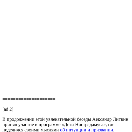
====================
[ad 2]
В продолжении этой увлекательной беседы Аександр Литвин
принял участие в программе «Дети Нострадамуса», где
поделился своими мыслями
об интуиции и призвании
.