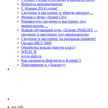
Вопросы микширования
C Новым 2014 годом!
Сведение и мастеринг в чёрную пятницу…
Фильм о звуке «Sоund Сity»
Рекомендую сведение и мастеринг под
микроскопом …
Новый обучающий курс «iZotope INSIGHT —
сведение и мастеринг под микроскопом»
Сведение и мастеринг на реальном примере!
Октава МКЛ 5000
Обработка вокала (мастер класс)
WHAT IF
www.alals.ru
Как назначить Кейсвичи в Kontakt 5
Приглашение к «Диалогу»
top 100