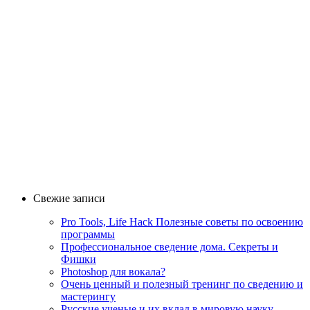
Свежие записи
Pro Tools, Life Hack Полезные советы по освоению
программы
Профессиональное сведение дома. Секреты и
Фишки
Photoshop для вокала?
Очень ценный и полезный тренинг по сведению и
мастерингу
Русские ученые и их вклад в мировую науку