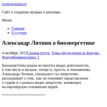
zvukoregisser.ru
Сайт о создании музыки и рекламы
Меню
Главная
О студии
Александр Литвин о биоэнергетике
4 октября, 2012
Свежая почта
,
Темы обсуждения на форуме.
,
Форум
Комментарии: 1
Биоэнергетика важна во многих видах деятельности,
в том числе в музыке, театре и, просто, в отношениях.
Александр Литвин, специалист по энергетике,
рассказывает о том, как он понимает представление
о судьбе и о разных видах энергетик влияющих
на партнёрские отношения людей.
====================