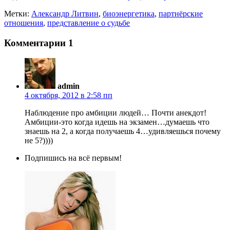
Метки:
Александр Литвин
,
биоэнергетика
,
партнёрские
отношения
,
представление о судьбе
Комментарии
1
admin
4 октября, 2012 в 2:58 пп
Наблюдение про амбиции людей… Почти анекдот!
Амбиции-это когда идешь на экзамен…думаешь что
знаешь на 2, а когда получаешь 4…удивляешься почему
не 5?))))
Подпишись на всё первым!