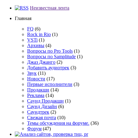
Неизвестная лента
Главная
FQ
(6)
Rock in Rio
(1)
VSTi
(1)
Архивы
(4)
Вопросы по Pro Tools
(1)
Вопросы по Samplitude
(1)
Джаз Джанго
(2)
Добавить аудиотрек
(3)
Звук
(11)
Новости
(17)
Первые исполнители
(3)
Продакшн
(14)
Реклама
(14)
Сayнд Пpoдaкшн
(1)
Саунд Дизайн
(6)
Саундтрек
(2)
Свежая почта
(10)
Темы обсуждения на форуме.
(36)
Форум
(47)