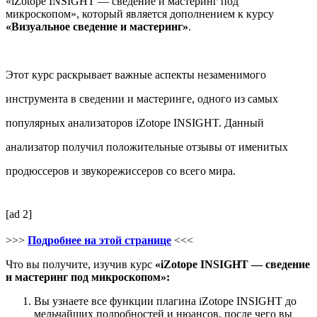
«iZotope INSIGHT — сведение и мастеринг под
микроскопом», который является дополнением к курсу
«Визуальное сведение и мастеринг»
.
Этот курс раскрывает важные аспекты незаменимого
инструмента в сведении и мастеринге, одного из самых
популярных анализаторов iZotope INSIGHT. Данный
анализатор получил положительные отзывы от именитых
продюссеров и звукорежиссеров со всего мира.
[ad 2]
>>>
Подробнее на этой странице
<<<
Что вы получите, изучив курс
«iZotope INSIGHT — сведение
и мастеринг под микроскопом»:
Вы узнаете все функции плагина iZotope INSIGHT до
мельчайших подробностей и нюансов, после чего вы