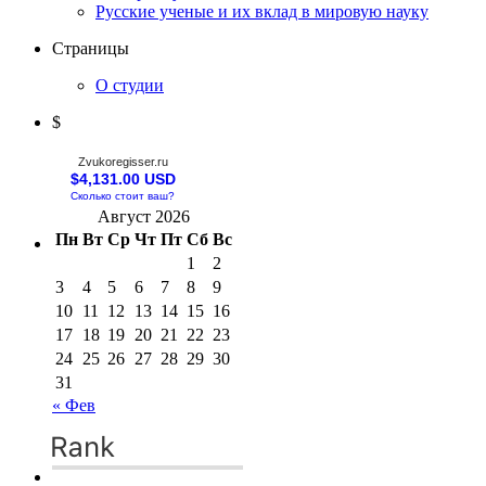
Русские ученые и их вклад в мировую науку
Страницы
О студии
$
Zvukoregisser.ru
$4,131.00 USD
Сколько стоит ваш?
Август 2026
Пн
Вт
Ср
Чт
Пт
Сб
Вс
1
2
3
4
5
6
7
8
9
10
11
12
13
14
15
16
17
18
19
20
21
22
23
24
25
26
27
28
29
30
31
« Фев