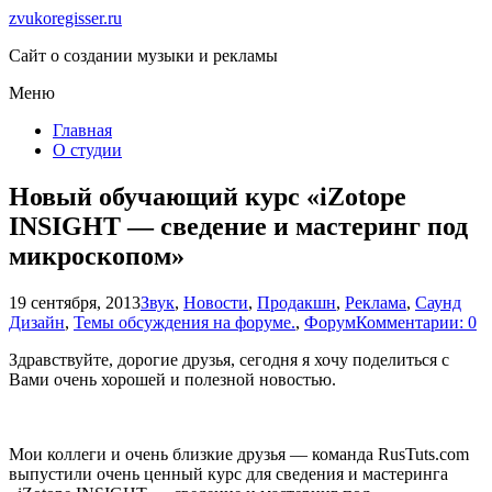
zvukoregisser.ru
Сайт о создании музыки и рекламы
Меню
Главная
О студии
Новый обучающий курс «iZotope
INSIGHT — сведение и мастеринг под
микроскопом»
19 сентября, 2013
Звук
,
Новости
,
Продакшн
,
Реклама
,
Саунд
Дизайн
,
Темы обсуждения на форуме.
,
Форум
Комментарии: 0
Здравствуйте, дорогие друзья, сегодня я хочу поделиться с
Вами очень хорошей и полезной новостью.
Мои коллеги и очень близкие друзья — команда RusTuts.com
выпустили очень ценный курс для сведения и мастеринга